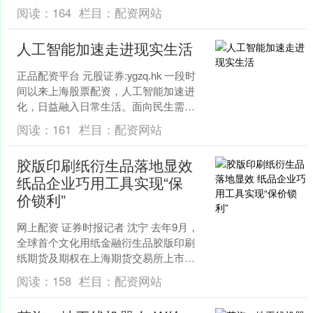
价格合规指导活动。 元股证券:ygzq.hk
阅读：
164
栏目：
配资网站
参会单位....
人工智能加速走进现实生活
正品配资平台 元股证券:ygzq.hk 一段时
间以来上海股票配资，人工智能加速进
化，日益融入日常生活。面向民生需求
的各类智能创新持续涌现，众多贴合日
阅读：
161
栏目：
配资网站
常生产生活需....
胶版印刷纸衍生品落地显效
纸品企业巧用工具实现“保
价锁利”
网上配资 证券时报记者 沈宁 去年9月，
全球首个文化用纸金融衍生品胶版印刷
纸期货及期权在上海期货交易所上市。
上市以来，总体稳步发展，服务实体经
阅读：
158
栏目：
配资网站
济的能力初步显现。....