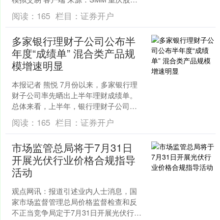
证券配资 近日，阿根廷卡塔马卡....
阅读：
165
栏目：
证券开户
多家银行理财子公司公布半
年度“成绩单” 混合类产品规
模增速明显
本报记者 熊悦 7月份以来，多家银行理
财子公司率先晒出上半年理财成绩单。
总体来看，上半年，银行理财子公司持
续加码多资产多策略方向，混合类产品
阅读：
165
栏目：
证券开户
的收益表现和规模增长....
市场监管总局将于7月31日
开展光伏行业价格合规指导
活动
观点网讯：报道引述业内人士消息，国
家市场监督管理总局价格监督检查和反
不正当竞争局定于7月31日开展光伏行业