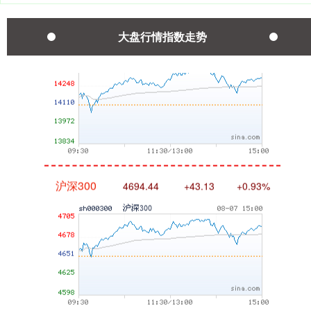
深证成指
14311.01
+200.89
+1.42%
大盘行情指数走势
沪深300
4694.44
+43.13
+0.93%