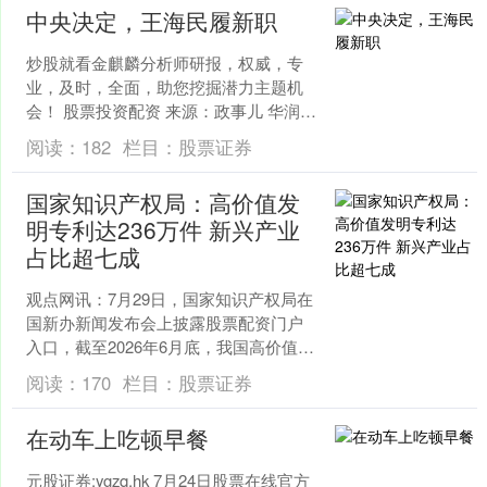
中央决定，王海民履新职
炒股就看金麒麟分析师研报，权威，专
业，及时，全面，助您挖掘潜力主题机
会！ 股票投资配资 来源：政事儿 华润集
团官网7月24日消息，7月23日，华润
阅读：
182
栏目：
股票证券
（集团）有限公....
国家知识产权局：高价值发
明专利达236万件 新兴产业
占比超七成
观点网讯：7月29日，国家知识产权局在
国新办新闻发布会上披露股票配资门户
入口，截至2026年6月底，我国高价值发
明专利拥有量达到236万件，每万人口高
阅读：
170
栏目：
股票证券
价值发明专....
在动车上吃顿早餐
元股证券:ygzq.hk 7月24日股票在线官方