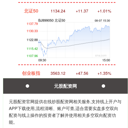
北证50
1134.24
+11.37
+1.01%
创业板指
3563.12
+47.56
+1.35%
元股配资网
元股配资官网提供在线炒股配资网相关服务,支持线上开户与
APP下载使用,流程清晰、账户可查,适合需要实盘多空双向
配资与线上操作的投资者了解并使用相关多空双向配资功
能。
基金指数
7242.10
+12.30
+0.17%