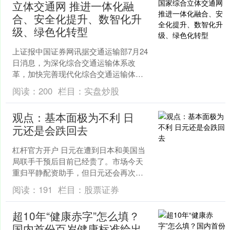
立体交通网 推进一体化融
合、安全化提升、数智化升
级、绿色化转型
上证报中国证券网讯据交通运输部7月24
日消息，为深化综合交通运输体系改
革，加快完善现代化综合交通运输体
系，有力服务保障中国式现代化，交通
阅读：
200
栏目：
实盘炒股
运输部、国家发展改革委联....
观点：基本面极为不利 日
元还是会跌回去
杠杆官方开户 日元在遭到日本和美国当
局联手干预后目前已经贵了。市场今天
重归平静配资助手，但日元还会再次走
弱。我的模型显示，美元/日元的公允值
阅读：
191
栏目：
股票证券
约在167，而不是1....
超10年“健康赤字”怎么填？
国内首份百岁健康标准给出